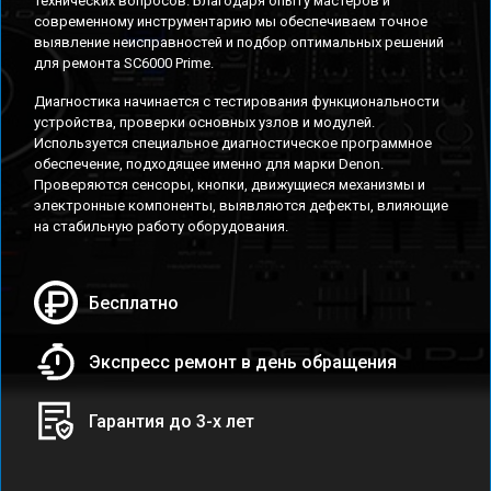
технических вопросов. Благодаря опыту мастеров и
современному инструментарию мы обеспечиваем точное
выявление неисправностей и подбор оптимальных решений
для ремонта SC6000 Prime.
Диагностика начинается с тестирования функциональности
устройства, проверки основных узлов и модулей.
Используется специальное диагностическое программное
обеспечение, подходящее именно для марки Denon.
Проверяются сенсоры, кнопки, движущиеся механизмы и
электронные компоненты, выявляются дефекты, влияющие
на стабильную работу оборудования.
Бесплатно
Экспресс ремонт в день обращения
Гарантия до 3-х лет