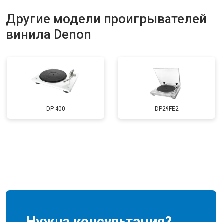
Другие модели проигрывателей
винила Denon
DP-400
DP29FE2
Нужна консультация?