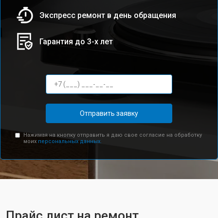
Экспресс ремонт в день обращения
Гарантия до 3-х лет
Отправить заявку
Нажимая на кнопку отправить я даю свое согласие на обработку
моих
персональных данных.
Прайс лист на ремонт